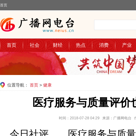
首页
首页
社会
财经
热点
消费
产业
位置导航：
首页
>
健康
医疗服务与质量评价
时间：2018-07-28 04:29 来源：广播网电
今日社评 医疗服务与质量