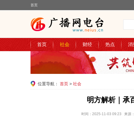
首页
首页
社会
财经
热点
消
位置导航：
首页
>
社会
明方解析｜承
时间：2025-11-03 09:2