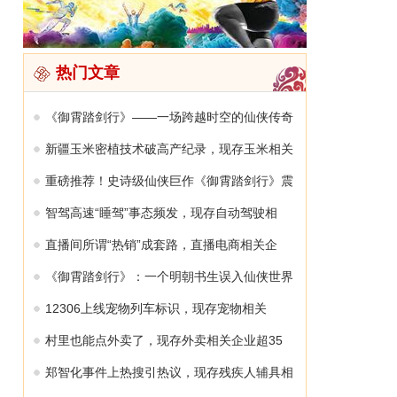
热门文章
《御霄踏剑行》——一场跨越时空的仙侠传奇
新疆玉米密植技术破高产纪录，现存玉米相关
重磅推荐！史诗级仙侠巨作《御霄踏剑行》震
智驾高速“睡驾”事态频发，现存自动驾驶相
直播间所谓“热销”成套路，直播电商相关企
《御霄踏剑行》：一个明朝书生误入仙侠世界
12306上线宠物列车标识，现存宠物相关
村里也能点外卖了，现存外卖相关企业超35
郑智化事件上热搜引热议，现存残疾人辅具相