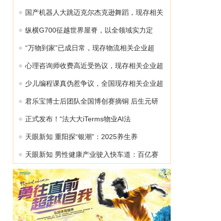
国产机器人大跳迈克尔杰克逊舞蹈，现存相关
纵横G700征越世界屋脊，以全领域实力定
“万物到家”已成日常，现存物流相关企业超
心理咨询师收费高近受热议，现存相关企业超
少儿编程课真伪惹争议，全国现存相关企业超
君乐宝博士后团队全国博创赛摘铜 后生元研
正式发布！“法大大iTerms物业AI法
天眼新知 重阳探“银潮”：2025养生养
天眼新知 男性健康产业驶入快车道：百亿赛