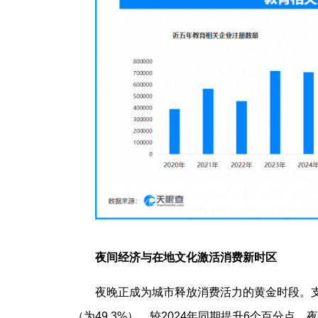
夜间经济与在地文化激活消费新时区
夜晚正成为城市释放消费活力的黄金时段。支付
（为49.3%），较2024年同期提升6个百分