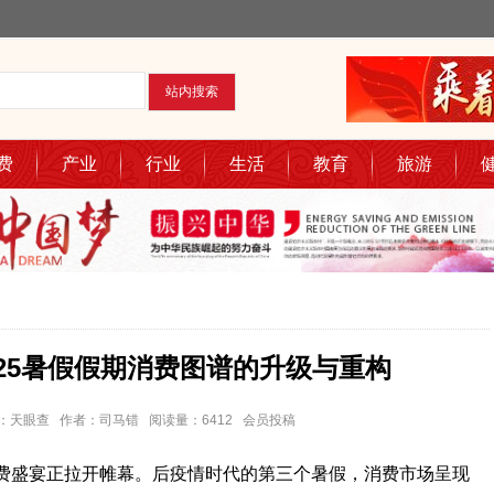
费
产业
行业
生活
教育
旅游
025暑假假期消费图谱的升级与重构
7 来源：天眼查 作者：司马错 阅读量：6412 会员投稿
消费盛宴正拉开帷幕。后疫情时代的第三个暑假，消费市场呈现