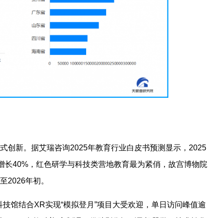
式创新。据艾瑞咨询2025年教育行业白皮书预测显示，2025
比增长40%，红色研学与科技类营地教育最为紧俏，故宫博物院
2026年初。
技馆结合XR实现“模拟登月”项目大受欢迎，单日访问峰值逾