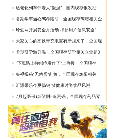
适老化列车伴老人“慢游”，国内现存银发经
暑期学车当心驾考陷阱，全国现存驾培相关企
珍爱网开展安全月活动 撑起用户信息安全“
大家关心的高铁带充电宝有新规来了，全国现
暑期研学游升温，全国现存研学相关企业超3
“下班路上抑郁症发作了”上热搜，全国现存
央视揭秘“无菌蛋”乱象，全国现存鸡蛋相关
汇源果乐今夏畅销 掀健康时尚饮品风潮
7月起医保购药须扫追溯码，全国现存药品零