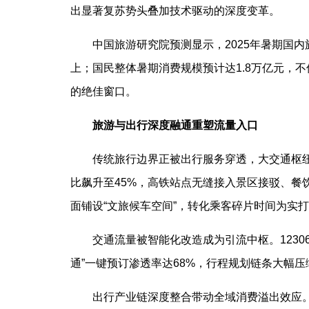
出显著复苏势头叠加技术驱动的深度变革。
中国旅游研究院预测显示，2025年暑期国内旅
上；国民整体暑期消费规模预计达1.8万亿元，
的绝佳窗口。
旅游与出行深度融通重塑流量入口
传统旅行边界正被出行服务穿透，大交通枢纽
比飙升至45%，高铁站点无缝接入景区接驳、餐
面铺设“文旅候车空间”，转化乘客碎片时间为实
交通流量被智能化改造成为引流中枢。1230
通”一键预订渗透率达68%，行程规划链条大幅
出行产业链深度整合带动全域消费溢出效应。