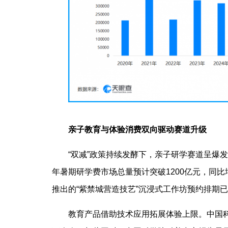
亲子教育与体验消费双向驱动赛道升级
“双减”政策持续发酵下，亲子研学赛道呈爆发
年暑期研学费市场总量预计突破1200亿元，同
推出的“紫禁城营造技艺”沉浸式工作坊预约排期已至
教育产品借助技术应用拓展体验上限。中国科