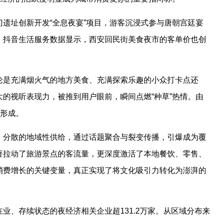
遗址创新开发“全息夜宴”项目，游客沉浸式参与唐朝宫廷宴
，抖音生活服务数据显示，西安回民街美食夜市的客单价也创
论是充满烟火气的地方美食、充满探索乐趣的小众打卡点还
的视听表现力，被推到用户眼前，瞬间点燃“种草”热情。由
速形成。
、分散的地域性供给，通过话题聚合与裂变传播，引爆成为覆
著拉动了旅游景点的客流量，更深度激活了本地餐饮、零售、
消费增长的关键变量，真正实现了将文化吸引力转化为澎湃的
业、存续状态的夜经济相关企业超131.2万家。从区域分布来