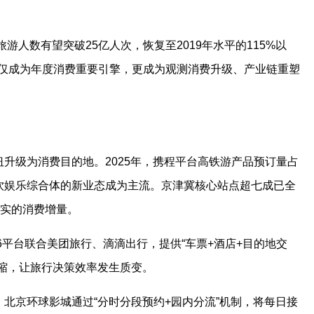
游人数有望突破25亿人次，恢复至2019年水平的115%以
不仅成为年度消费重要引擎，更成为观测消费升级、产业链重塑
升级为消费目的地。2025年，携程平台高铁游产品预订量占
饮娱乐综合体的新业态成为主流。京津冀核心站点超七成已全
打实的消费增量。
6平台联合美团旅行、滴滴出行，提供“车票+酒店+目的地交
压缩，让旅行决策效率发生质变。
北京环球影城通过“分时分段预约+园内分流”机制，将每日接