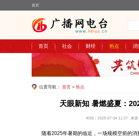
首页
首页
社会
财经
热点
消
位置导航：
首页
>
热点
天眼新知 暑燃盛夏：2
时间：2025-07-04 11:3
随着2025年暑期的临近，一场规模空前的