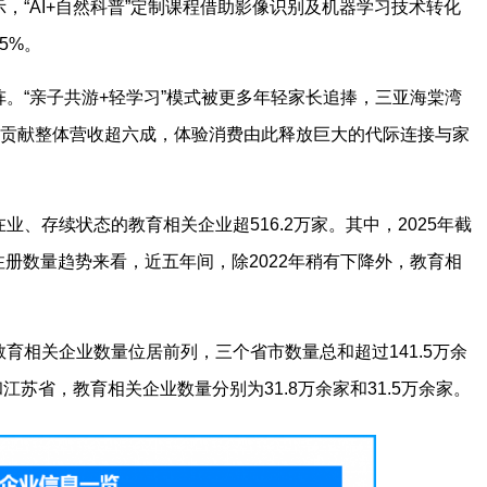
，“AI+自然科普”定制课程借助影像识别及机器学习技术转化
5%。
。“亲子共游+轻学习”模式被更多年轻家长追捧，三亚海棠湾
餐贡献整体营收超六成，体验消费由此释放巨大的代际连接与家
、存续状态的教育相关企业超516.2万家。其中，2025年截
注册数量趋势来看，近五年间，除2022年稍有下降外，教育相
育相关企业数量位居前列，三个省市数量总和超过141.5万余
江苏省，教育相关企业数量分别为31.8万余家和31.5万余家。