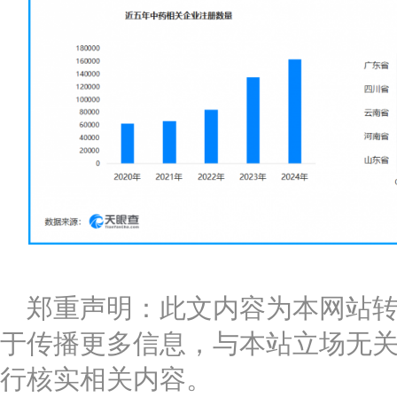
郑重声明：此文内容为本网站
于传播更多信息，与本站立场无
行核实相关内容。