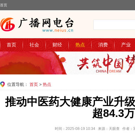
首页
首页
社会
财经
热点
消费
产业
位置导航：
首页
>
热点
推动中医药大健康产业升
超84.3
时间：2025-08-19 10:34 来源：天眼查 作