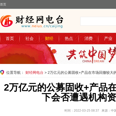
首页
首页
社会
财经
热点
消费
产业
位置导航：
财经网电台
> 2万亿元的公募固收+产品在市场回撤较
2万亿元的公募固收+产品
下会否遭遇机构
时间：2022-03-25 08:37 来