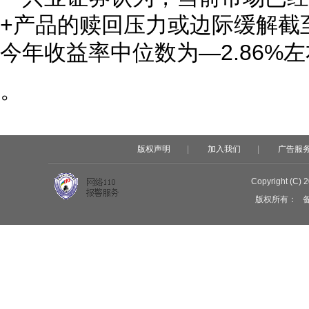
+产品的赎回压力或边际缓解截至
今年收益率中位数为—2.86%左
。
版权声明
|
加入我们
|
广告服
Copyright (C) 
版权所有：
备