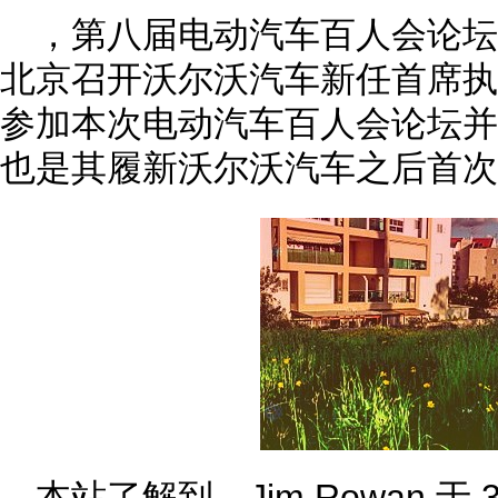
，第八届电动汽车百人会论坛于 3
北京召开沃尔沃汽车新任首席执行官
参加本次电动汽车百人会论坛并
也是其履新沃尔沃汽车之后首次
本站了解到，Jim Rowan 于 