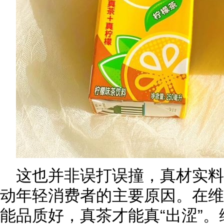
这也并非误打误撞，真材实
动年轻消费者的主要原因。在维
能品质好，真茶才能真“出涩”