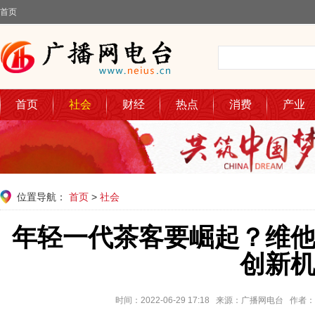
首页
首页
社会
财经
热点
消费
产业
位置导航：
首页
>
社会
年轻一代茶客要崛起？维
创新
时间：2022-06-29 17:18 来源：广播网电台 作