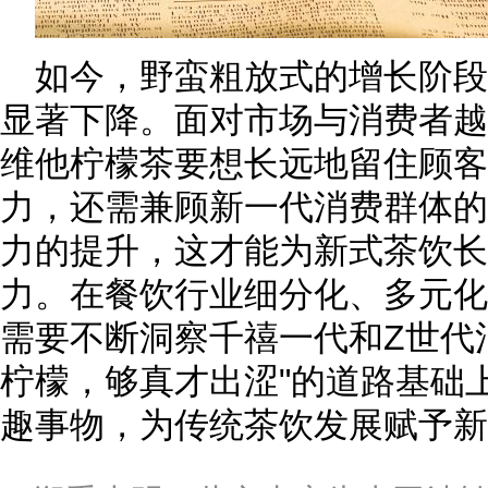
如今，野蛮粗放式的增长阶
显著下降。面对市场与消费者越
维他柠檬茶要想长远地留住顾客
力，还需兼顾新一代消费群体的
力的提升，这才能为新式茶饮长
力。在餐饮行业细分化、多元化
需要不断洞察千禧一代和Z世代
柠檬，够真才出涩"的道路基础
趣事物，为传统茶饮发展赋予新