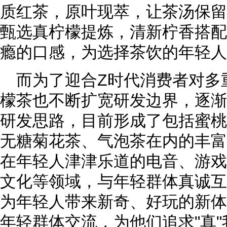
质红茶，原叶现萃，让茶汤保留
甄选真柠檬提炼，清新柠香搭配
瘾的口感，为选择茶饮的年轻人
而为了迎合Z时代消费者对多
檬茶也不断扩宽研发边界，逐渐
研发思路，目前形成了包括蜜桃
无糖菊花茶、气泡茶在内的丰富
在年轻人津津乐道的电音、游戏
文化等领域，与年轻群体真诚互
为年轻人带来新奇、好玩的新体
年轻群体交流，为他们追求"真