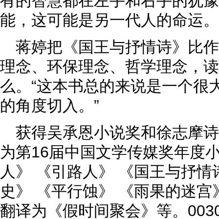
有的智慧都在左手和右手的犹豫
能，这可能是另一代人的命运。
蒋婷把《国王与抒情诗》比
理念、环保理念、哲学理念，读
么。“这本书总的来说是一个很
的角度切入。”
获得吴承恩小说奖和徐志摩
为第16届中国文学传媒奖年度
人》 《引路人》 《国王与抒
史》 《平行蚀》 《雨果的迷
翻译为《假时间聚会》等。0030