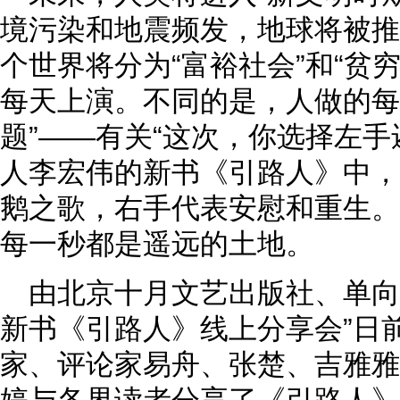
境污染和地震频发，地球将被推
个世界将分为“富裕社会”和“贫
每天上演。不同的是，人做的每
题”——有关“这次，你选择左手
人李宏伟的新书《引路人》中，
鹅之歌，右手代表安慰和重生。
每一秒都是遥远的土地。
由北京十月文艺出版社、单向
新书《引路人》线上分享会”日
家、评论家易舟、张楚、吉雅雅