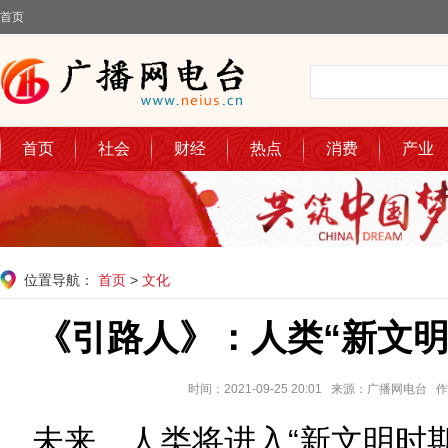
首页
首页
社会
财经
热点
消费
产业
位置导航：
首页
>
文化
《引路人》：人类“新文明
时间：2021-09-25 20:01 来源：广播网电
未来，人类将进入“新文明时