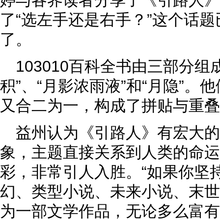
婷与各界读者分享了《引路人》
了“选左手还是右手？”这个话
了。
103010百科全书由三部分组
积”、“月影浓雨液”和“月隐”
又合二为一，构成了拼贴与重叠
益州认为《引路人》有宏大的
象，主题直接关系到人类的命运
彩，非常引人入胜。“如果你坚
幻、类型小说、未来小说、末世
为一部文学作品，无论多么富有