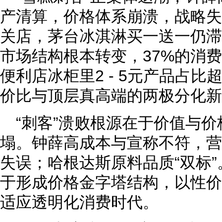
产清算，价格体系崩溃，战略失
关店，茅台冰淇淋买一送一仍滞
市场结构根本转变，37%的消费者
便利店冰柜里2 - 5元产品占比
价比与顶层真高端的两极分化新
“刺客”溃败根源在于价值与
塌。钟薛高成本与宣称不符，营
失误；哈根达斯原料品质“双标
于形成价格金字塔结构，以性价
适应透明化消费时代。